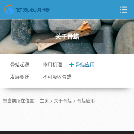
关于骨蜡
骨蜡起源
作用机理
骨蜡应用
发展变迁
不可吸收骨蜡
您当前所在位置：
主页
>
关于骨蜡
>
骨蜡应用