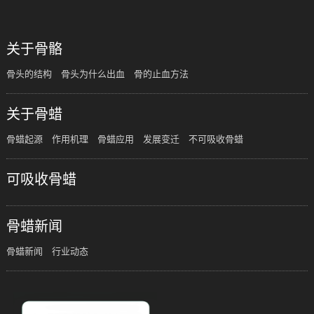
关于骨骼
骨头的结构
骨头为什么出血
骨的止血方法
关于骨蜡
骨蜡起源
作用机理
骨蜡应用
发展变迁
不可吸收骨蜡
可吸收骨蜡
骨蜡新闻
骨蜡新闻
行业动态