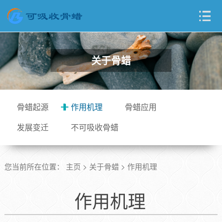
关于骨蜡
骨蜡起源
作用机理
骨蜡应用
发展变迁
不可吸收骨蜡
您当前所在位置：
主页
>
关于骨蜡
>
作用机理
作用机理