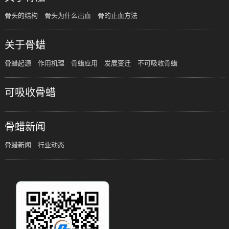
骨头的结构
骨头为什么出血
骨的止血方法
关于骨蜡
骨蜡起源
作用机理
骨蜡应用
发展变迁
不可吸收骨蜡
可吸收骨蜡
骨蜡新闻
骨蜡新闻
行业动态