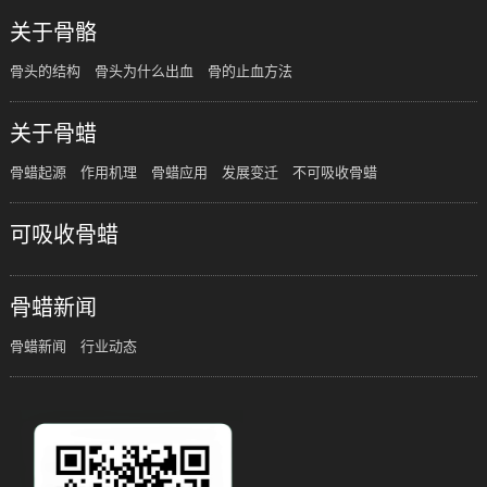
关于骨骼
骨头的结构
骨头为什么出血
骨的止血方法
关于骨蜡
骨蜡起源
作用机理
骨蜡应用
发展变迁
不可吸收骨蜡
可吸收骨蜡
骨蜡新闻
骨蜡新闻
行业动态