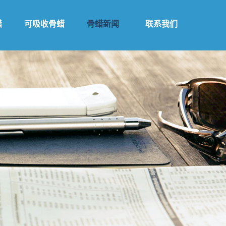
蜡
可吸收骨蜡
骨蜡新闻
联系我们