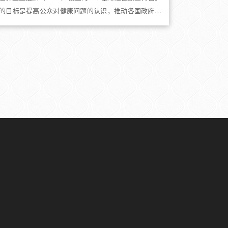
的目标是提高公众对健康问题的认识，推动各国政府和
会各界共同努力，改善全球人民的健康状况。一世界卫
日的由来图片来源WHO官网世界卫生日的设立可以追溯
1948年。当时，世界...
条