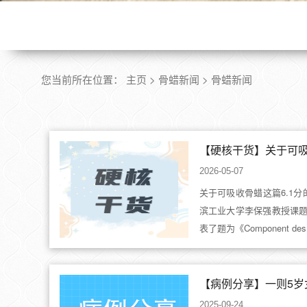
您当前所在位置：
主页
>
骨蜡新闻
>
骨蜡新闻
2026-05-07
关于可吸收骨蜡这篇6.1分
滨工业大学李保强教授课题组在《J
表了题为《Component des.
【病例分享】一则5岁
2025-09-24