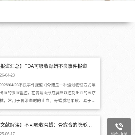
报道汇总】FDA可吸收骨蜡不良事件报道
26-04-23
2026/04/23不良事件报道◁骨蜡是一种通过物理方式填
出血的微血管腔，在骨截面形成屏障以控制出血的医疗
械，常用于骨渗血时的止血。骨蜡质地柔软、易于成
..
【文献解读】不可吸收骨蜡：骨愈合的隐形屏障
服务热线
25-06-17