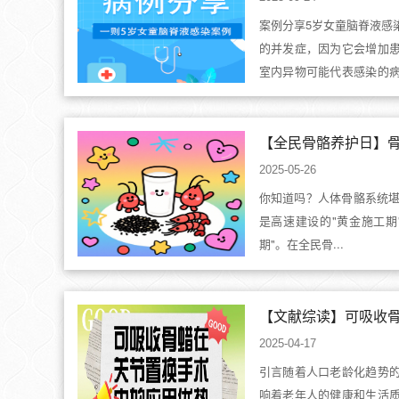
案例分享5岁女童脑脊液感
的并发症，因为它会增加
室内异物可能代表感染的
中最常见...
2025-05-26
你知道吗？人体骨骼系统堪
是高速建设的"黄金施工期
期"。在全民骨...
2025-04-17
引言随着人口老龄化趋势
响着老年人的健康和生活