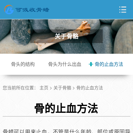
关于骨骼
骨头的结构
骨头为什么出血
骨的止血方法
您当前所在位置：
主页
>
关于骨骼
>
骨的止血方法
骨的止血方法
骨蜡可以用来止血，不管是什么年龄、部位或原因导