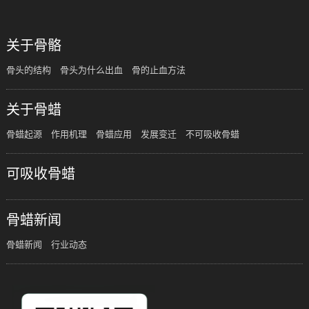
关于骨骼
骨头的结构
骨头为什么出血
骨的止血方法
关于骨蜡
骨蜡起源
作用机理
骨蜡应用
发展变迁
不可吸收骨蜡
可吸收骨蜡
骨蜡新闻
骨蜡新闻
行业动态