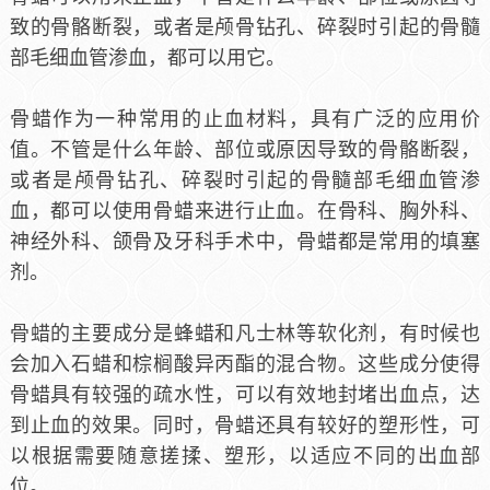
致的骨骼断裂，或者是颅骨钻孔、碎裂时引起的骨髓
部毛细血管渗血，都可
以用它。
骨蜡作为一种常用的止血材料，具有广泛的应用价
值。不管是什么年龄、部位或原因导致的骨骼断裂，
或者是颅骨钻孔、碎裂时引起的骨髓部毛细血管渗
血，都可以使用骨蜡来进行止血。在骨科、胸外科、
神经外科、颌骨及牙科手术中，骨蜡都是常用的填塞
剂。
骨蜡的主要成分是蜂蜡和凡士林等软化剂，有时候也
会加入石蜡和棕榈酸异丙酯的混合物。这些成分使得
骨蜡具有较强的疏水性，可以有效地封堵出血点，达
到止血的效果。同时，骨蜡还具有较好的塑形性，可
以根据需要随意搓揉、塑形，以适应不同的出血部
位。